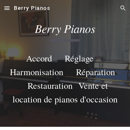
Berry Pianos
Skip to main content
Skip to navigation
Berry Pianos
Accord Réglage
Harmonisation Réparation
Restauration
Vente et
location de pianos d'occasion