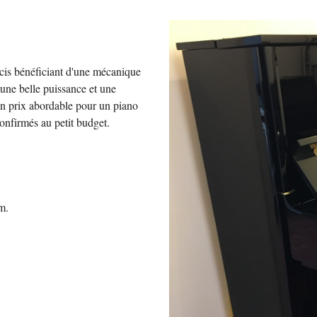
récis bénéficiant d'une mécanique
e une
belle
puissance et une
un prix abordable pour un piano
confirmés au petit budget.
m.