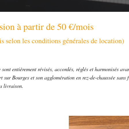
sion à partir de 50 €/mois
 selon les conditions générales de location)
 sont entièrement révisés, accordés, réglés et harmonisés avant
t sur Bourges et son agglomération en rez-de-chaussée sans f
a livraison.