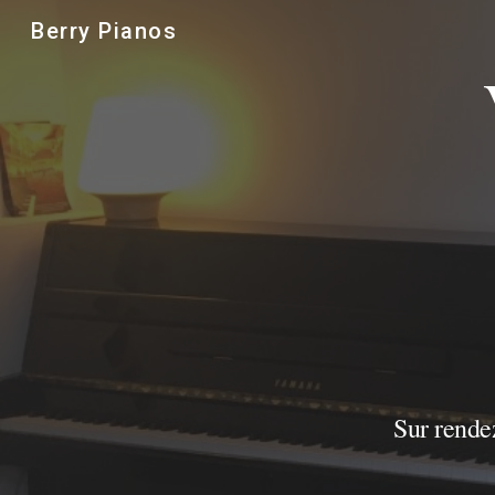
Berry Pianos
Sk
Sur rendez