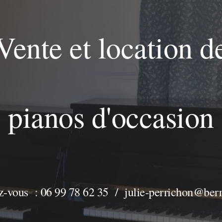
ip to main content
Skip to navigat
Vente et location d
pianos d'occasion
-vous : 06 99 78 62 35 / julie-perrichon@berr