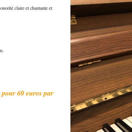
onorité claire et chantante et
m.
 pour 60 euros par