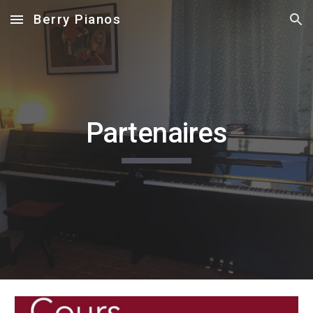
Berry Pianos
Skip to main content
Skip to navigation
Partenaires